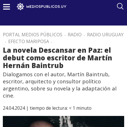
PORTAL MEDIOS PÚBLICOS
.
RADIO
.
RADIO URUGUAY
.
EFECTO MARIPOSA
.
La novela Descansar en Paz: el
debut como escritor de Martín
Hernán Baintrub
Dialogamos con el autor, Martín Baintrub,
escritor, arquitecto y consultor político
argentino, sobre su novela y la adaptación al
cine.
24.04.2024 |
tiempo de lectura:
< 1
minuto