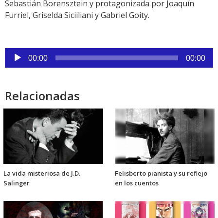
Sebastián Borensztein y protagonizada por Joaquín
Furriel, Griselda Siciiliani y Gabriel Goity.
Reproductor
00:00
00:00
de
audio
Relacionadas
La vida misteriosa de J.D.
Felisberto pianista y su reflejo
Salinger
en los cuentos