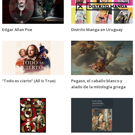
Edgar Allan Poe
Distrito Manga en Uruguay
“Todo es cierto” (All Is True)
Pegaso, el caballo blanco y
alado de la mitología griega