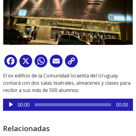
Facebook
X
WhatsApp
Email
Copy
Link
El ex edificio de la Comunidad Israelita del Uruguay
contará con dos salas teatrales, almacenes y clases para
recibir a sus más de 500 alumnos.
Reproductor
00:00
00:00
de
audio
Relacionadas