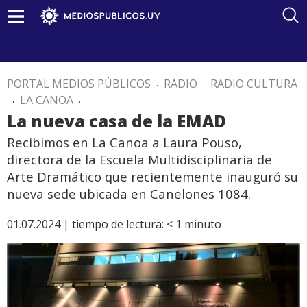
PORTAL MEDIOS PÚBLICOS
.
RADIO
.
RADIO CULTURA
.
LA CANOA
.
La nueva casa de la EMAD
Recibimos en La Canoa a Laura Pouso,
directora de la Escuela Multidisciplinaria de
Arte Dramático que recientemente inauguró su
nueva sede ubicada en Canelones 1084.
01.07.2024 |
tiempo de lectura:
< 1
minuto