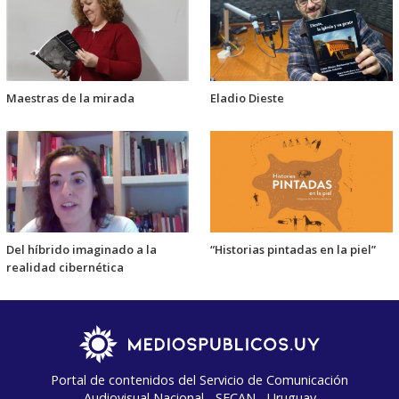
Maestras de la mirada
Eladio Dieste
Del híbrido imaginado a la
“Historias pintadas en la piel”
realidad cibernética
Portal de contenidos del Servicio de Comunicación
Audiovisual Nacional - SECAN - Uruguay