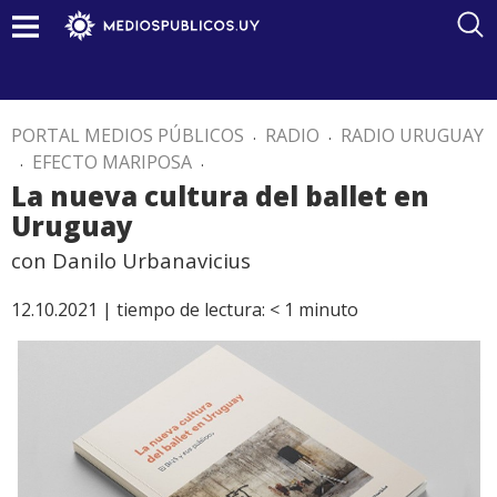
PORTAL MEDIOS PÚBLICOS
.
RADIO
.
RADIO URUGUAY
.
EFECTO MARIPOSA
.
La nueva cultura del ballet en
Uruguay
con Danilo Urbanavicius
12.10.2021 |
tiempo de lectura:
< 1
minuto