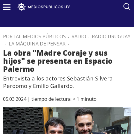
PORTAL MEDIOS PÚBLICOS
.
RADIO
.
RADIO URUGUAY
.
LA MÁQUINA DE PENSAR
.
La obra "Madre Coraje y sus
hijos" se presenta en Espacio
Palermo
Entrevista a los actores Sebastián Silvera
Perdomo y Emilio Gallardo.
05.03.2024 |
tiempo de lectura:
< 1
minuto