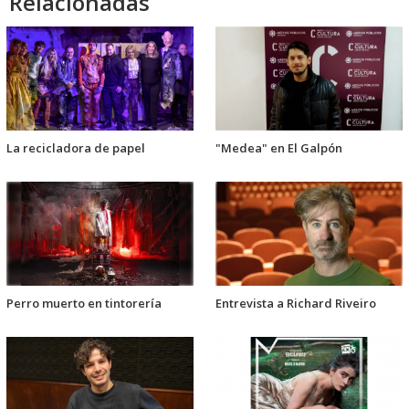
Relacionadas
La recicladora de papel
"Medea" en El Galpón
Perro muerto en tintorería
Entrevista a Richard Riveiro