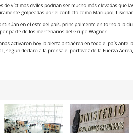
s de víctimas civiles podrían ser mucho más elevadas que las
ramente golpeadas por el conflicto como Mariúpol, Lisicha
ntinúan en el este del país, principalmente en torno a la c
 por parte de los mercenarios del Grupo Wagner.
nas activaron hoy la alerta antiaérea en todo el país ante l
l', según declaró a la prensa el portavoz de la Fuerza Aérea, 