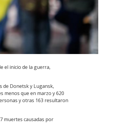
el inicio de la guerra,
es de Donetsk y Lugansk,
tres menos que en marzo y 620
rsonas y otras 163 resultaron
297 muertes causadas por