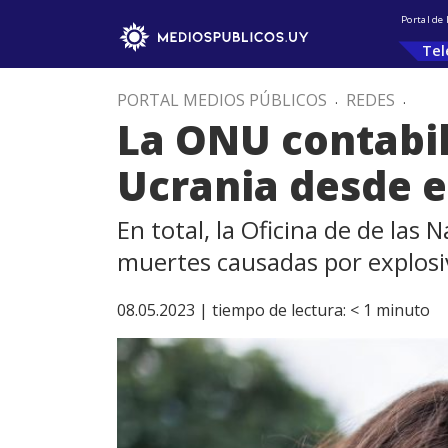
Portal de
Tel
PORTAL MEDIOS PÚBLICOS
.
REDES
.
La ONU contabili
Ucrania desde el
En total, la Oficina de de la
muertes causadas por explosi
08.05.2023 |
tiempo de lectura:
< 1
minuto