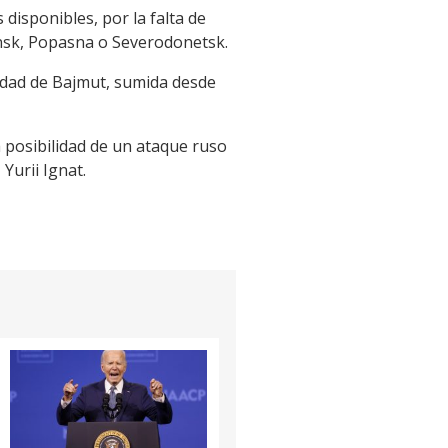
 disponibles, por la falta de
nsk, Popasna o Severodonetsk.
iudad de Bajmut, sumida desde
a posibilidad de un ataque ruso
Yurii Ignat.