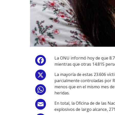
La ONU informó hoy de que 8.791
Facebook
mientras que otras 14.815 perso
La mayoría de estas 23.606 víct
X
parcialmente controladas por Ru
menos que en el mismo mes del
WhatsApp
heridas.
En total, la Oficina de de las
Email
explosivos de largo alcance, 2