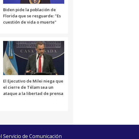
Biden pide la población de
Florida que se resguarde: "Es
cuestión de vida o muerte"
El Ejecutivo de Milei niega que
el cierre de Télam sea un
ataque a la libertad de prensa
el Servicio de Comunicación