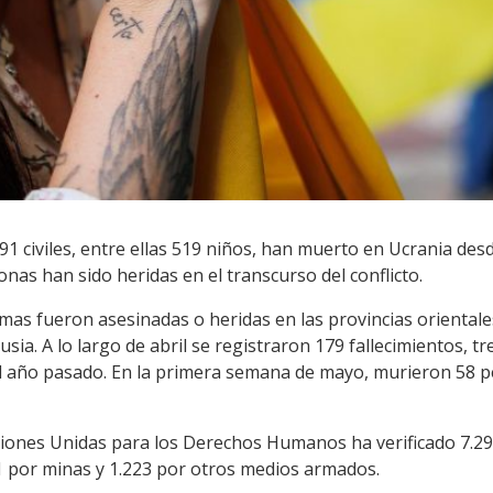
 civiles, entre ellas 519 niños, han muerto en Ucrania desde 
nas han sido heridas en el transcurso del conflicto.
imas fueron asesinadas o heridas en las provincias oriental
sia. A lo largo de abril se registraron 179 fallecimientos, 
 año pasado. En la primera semana de mayo, murieron 58 pe
 Naciones Unidas para los Derechos Humanos ha verificado 7.
71 por minas y 1.223 por otros medios armados.