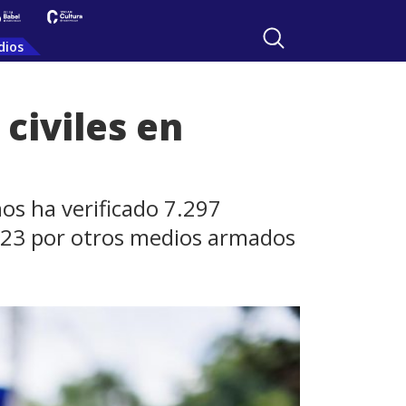
dios
civiles en
os ha verificado 7.297
.223 por otros medios armados