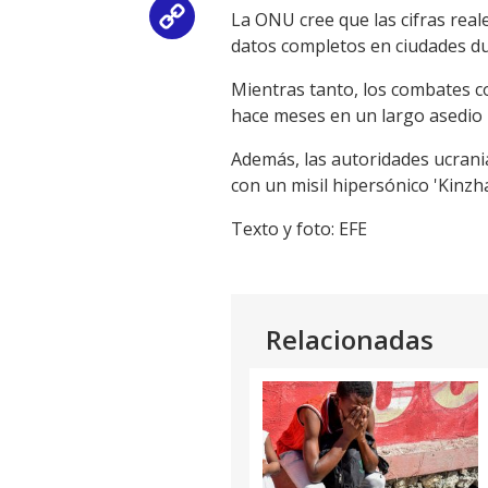
La ONU cree que las cifras reale
Copy
datos completos en ciudades du
Link
Mientras tanto, los combates co
hace meses en un largo asedio
Además, las autoridades ucrania
con un misil hipersónico 'Kinzha
Texto y foto: EFE
Relacionadas