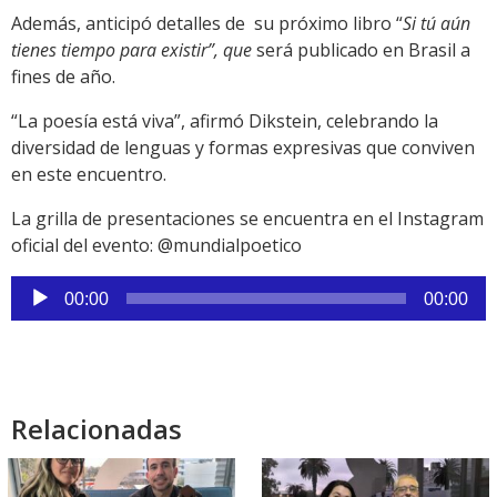
Además, anticipó detalles de su próximo libro “
Si tú aún
tienes tiempo para existir”, que
será publicado en Brasil a
fines de año.
“La poesía está viva”, afirmó Dikstein, celebrando la
diversidad de lenguas y formas expresivas que conviven
en este encuentro.
La grilla de presentaciones se encuentra en el Instagram
oficial del evento: @mundialpoetico
Reproductor
00:00
00:00
de
audio
Relacionadas