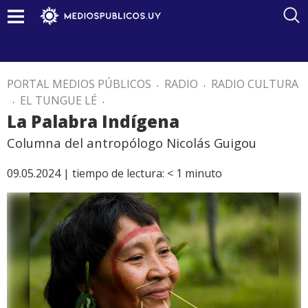
PORTAL MEDIOS PÚBLICOS
.
RADIO
.
RADIO CULTURA
.
EL TUNGUE LÉ
.
La Palabra Indígena
Columna del antropólogo Nicolás Guigou
09.05.2024 |
tiempo de lectura:
< 1
minuto