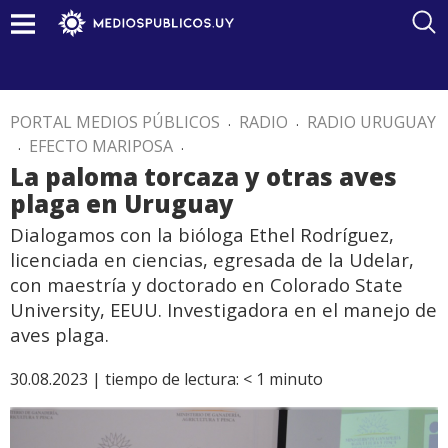
PORTAL MEDIOS PÚBLICOS
.
RADIO
.
RADIO URUGUAY
.
EFECTO MARIPOSA
.
La paloma torcaza y otras aves
plaga en Uruguay
Dialogamos con la bióloga Ethel Rodríguez,
licenciada en ciencias, egresada de la Udelar,
con maestría y doctorado en Colorado State
University, EEUU. Investigadora en el manejo de
aves plaga.
30.08.2023 |
tiempo de lectura:
< 1
minuto