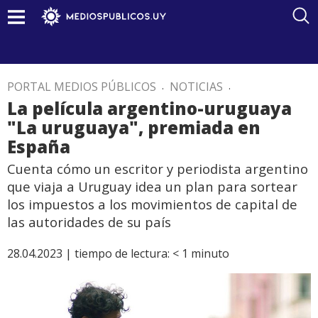
PORTAL MEDIOS PÚBLICOS
.
NOTICIAS
.
La película argentino-uruguaya
"La uruguaya", premiada en
España
Cuenta cómo un escritor y periodista argentino
que viaja a Uruguay idea un plan para sortear
los impuestos a los movimientos de capital de
las autoridades de su país
28.04.2023 |
tiempo de lectura:
< 1
minuto