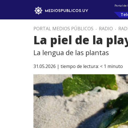
Portal de
Tel
PORTAL MEDIOS PÚBLICOS
.
RADIO
.
RAD
La piel de la pla
La lengua de las plantas
31.05.2026 |
tiempo de lectura:
< 1
minuto