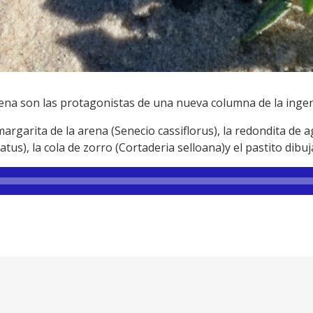
rena son las protagonistas de una nueva columna de la inge
rgarita de la arena (Senecio cassiflorus), la redondita de 
atus), la cola de zorro (Cortaderia selloana)y el pastito di