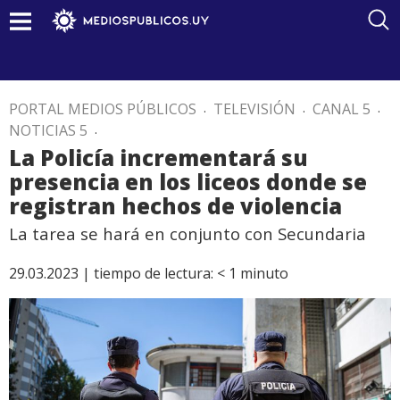
PORTAL MEDIOS PÚBLICOS
.
TELEVISIÓN
.
CANAL 5
.
NOTICIAS 5
.
La Policía incrementará su
presencia en los liceos donde se
registran hechos de violencia
La tarea se hará en conjunto con Secundaria
29.03.2023 |
tiempo de lectura:
< 1
minuto