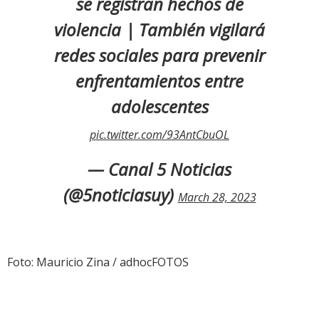
se registran hechos de
violencia | También vigilará
redes sociales para prevenir
enfrentamientos entre
adolescentes
pic.twitter.com/93AntCbuOL
— Canal 5 Noticias
(@5noticiasuy)
March 28, 2023
Foto: Mauricio Zina / adhocFOTOS