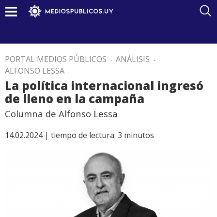
PORTAL MEDIOS PÚBLICOS
.
ANÁLISIS
.
ALFONSO LESSA
.
La política internacional ingresó
de lleno en la campaña
Columna de Alfonso Lessa
14.02.2024 |
tiempo de lectura:
3
minutos