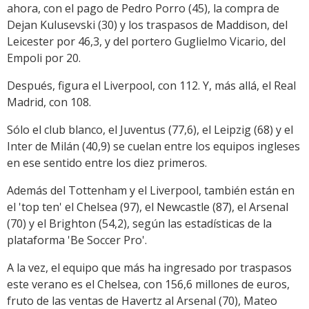
ahora, con el pago de Pedro Porro (45), la compra de
Dejan Kulusevski (30) y los traspasos de Maddison, del
Leicester por 46,3, y del portero Guglielmo Vicario, del
Empoli por 20.
Después, figura el Liverpool, con 112. Y, más allá, el Real
Madrid, con 108.
Sólo el club blanco, el Juventus (77,6), el Leipzig (68) y el
Inter de Milán (40,9) se cuelan entre los equipos ingleses
en ese sentido entre los diez primeros.
Además del Tottenham y el Liverpool, también están en
el 'top ten' el Chelsea (97), el Newcastle (87), el Arsenal
(70) y el Brighton (54,2), según las estadísticas de la
plataforma 'Be Soccer Pro'.
A la vez, el equipo que más ha ingresado por traspasos
este verano es el Chelsea, con 156,6 millones de euros,
fruto de las ventas de Havertz al Arsenal (70), Mateo