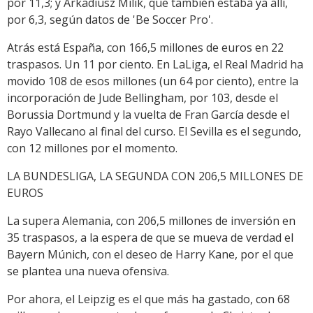
por 11,3; y Arkadiusz Milik, que también estaba ya allí,
por 6,3, según datos de 'Be Soccer Pro'.
Atrás está España, con 166,5 millones de euros en 22
traspasos. Un 11 por ciento. En LaLiga, el Real Madrid ha
movido 108 de esos millones (un 64 por ciento), entre la
incorporación de Jude Bellingham, por 103, desde el
Borussia Dortmund y la vuelta de Fran García desde el
Rayo Vallecano al final del curso. El Sevilla es el segundo,
con 12 millones por el momento.
LA BUNDESLIGA, LA SEGUNDA CON 206,5 MILLONES DE
EUROS
La supera Alemania, con 206,5 millones de inversión en
35 traspasos, a la espera de que se mueva de verdad el
Bayern Múnich, con el deseo de Harry Kane, por el que
se plantea una nueva ofensiva.
Por ahora, el Leipzig es el que más ha gastado, con 68