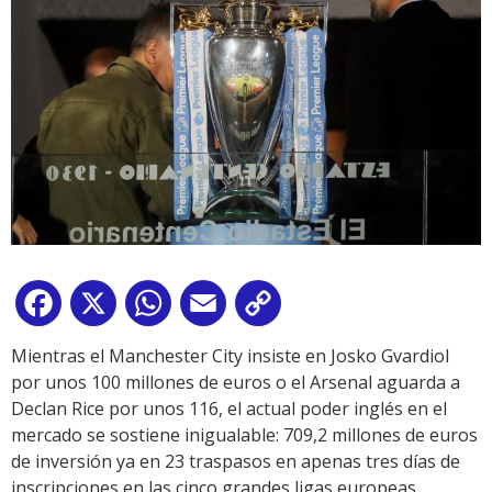
Facebook
X
WhatsApp
Email
Copy
Link
Mientras el Manchester City insiste en Josko Gvardiol
por unos 100 millones de euros o el Arsenal aguarda a
Declan Rice por unos 116, el actual poder inglés en el
mercado se sostiene inigualable: 709,2 millones de euros
de inversión ya en 23 traspasos en apenas tres días de
inscripciones en las cinco grandes ligas europeas.