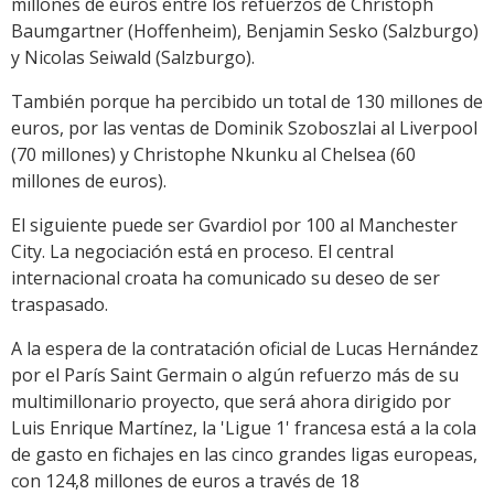
millones de euros entre los refuerzos de Christoph
Baumgartner (Hoffenheim), Benjamin Sesko (Salzburgo)
y Nicolas Seiwald (Salzburgo).
También porque ha percibido un total de 130 millones de
euros, por las ventas de Dominik Szoboszlai al Liverpool
(70 millones) y Christophe Nkunku al Chelsea (60
millones de euros).
El siguiente puede ser Gvardiol por 100 al Manchester
City. La negociación está en proceso. El central
internacional croata ha comunicado su deseo de ser
traspasado.
A la espera de la contratación oficial de Lucas Hernández
por el París Saint Germain o algún refuerzo más de su
multimillonario proyecto, que será ahora dirigido por
Luis Enrique Martínez, la 'Ligue 1' francesa está a la cola
de gasto en fichajes en las cinco grandes ligas europeas,
con 124,8 millones de euros a través de 18