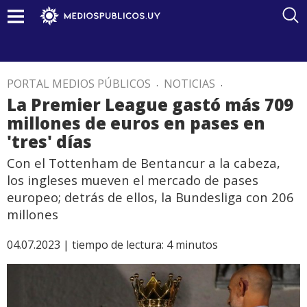
PORTAL MEDIOS PÚBLICOS
.
NOTICIAS
.
La Premier League gastó más 709
millones de euros en pases en
'tres' días
Con el Tottenham de Bentancur a la cabeza,
los ingleses mueven el mercado de pases
europeo; detrás de ellos, la Bundesliga con 206
millones
04.07.2023 |
tiempo de lectura:
4
minutos