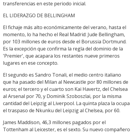
transferencias en este periodo inicial.
EL LIDERAZGO DE BELLINGHAM
El fichaje más alto económicamente del verano, hasta el
momento, lo ha hecho el Real Madrid: Jude Bellingham,
por 103 millones de euros desde el Borussia Dortmund.
Es la excepción que confirma la regla del dominio de la
'Premier', que acapara los restantes nueve primeros
lugares en ese concepto.
El segundo es Sandro Tonali, el medio centro italiano
que ha pasado del Milan al Newcastle por 80 millones de
euros; el tercero y el cuarto son Kai Havertz, del Chelsea
al Arsenal por 70, y Dominik Szoboszlai, por la misma
cantidad del Leipzig al Liverpool. La quinta plaza la ocupa
el traspaso de Nkunku del Leipzig al Chelsea, por 60.
James Maddison, 46,3 millones pagados por el
Tottenham al Leicester, es el sexto. Su nuevo compañero