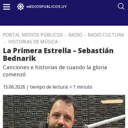
PORTAL MEDIOS PÚBLICOS
.
RADIO
.
RADIO CULTURA
.
HISTORIAS DE MÚSICA
.
La Primera Estrella – Sebastián
Bednarik
Canciones e historias de cuando la gloria
comenzó
15.06.2026 |
tiempo de lectura:
< 1
minuto