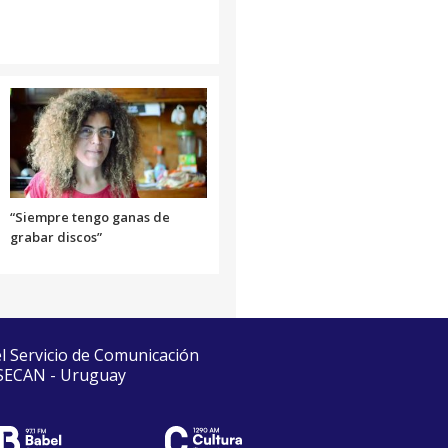
“Siempre tengo ganas de
grabar discos”
el Servicio de Comunicación
 SECAN - Uruguay