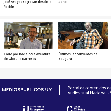
José Artigas regresan desde la
Salto
ficción
Todo por nada: otra aventura
Últimos lanzamientos de
de Obdulio Barreras
Yaugurú
Portal de contenidos d
Audiovisual Nacional -