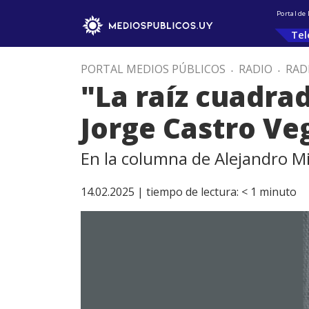
Portal de
Tel
PORTAL MEDIOS PÚBLICOS
.
RADIO
.
RAD
"La raíz cuadra
Jorge Castro Ve
En la columna de Alejandro Mi
14.02.2025 |
tiempo de lectura:
< 1
minuto