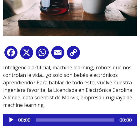
Facebook
X
WhatsApp
Email
Copy
Link
Inteligencia artificial, machine learning, robots que nos
controlan la vida... ¿o solo son bebés electrónicos
aprendiendo? Para hablar de todo esto, vuelve nuestra
ingeniera favorita, la Licenciada en Electrónica Carolina
Allende, data scientist de Marvik, empresa uruguaya de
machine learning.
Reproductor
00:00
00:00
de
audio