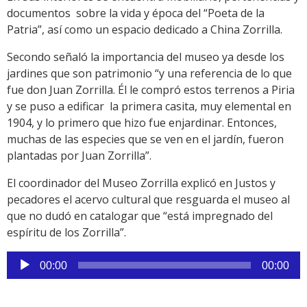
documentos sobre la vida y época del “Poeta de la
Patria”, así como un espacio dedicado a China Zorrilla.
Secondo señaló la importancia del museo ya desde los
jardines que son patrimonio “y una referencia de lo que
fue don Juan Zorrilla. Él le compró estos terrenos a Piria
y se puso a edificar la primera casita, muy elemental en
1904, y lo primero que hizo fue enjardinar. Entonces,
muchas de las especies que se ven en el jardín, fueron
plantadas por Juan Zorrilla”.
El coordinador del Museo Zorrilla explicó en Justos y
pecadores el acervo cultural que resguarda el museo al
que no dudó en catalogar que “está impregnado del
espíritu de los Zorrilla”.
Reproductor
00:00
00:00
de
audio