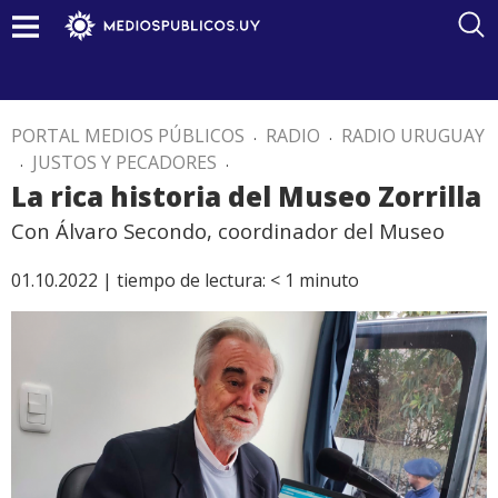
PORTAL MEDIOS PÚBLICOS
.
RADIO
.
RADIO URUGUAY
.
JUSTOS Y PECADORES
.
La rica historia del Museo Zorrilla
Con Álvaro Secondo, coordinador del Museo
01.10.2022 |
tiempo de lectura:
< 1
minuto