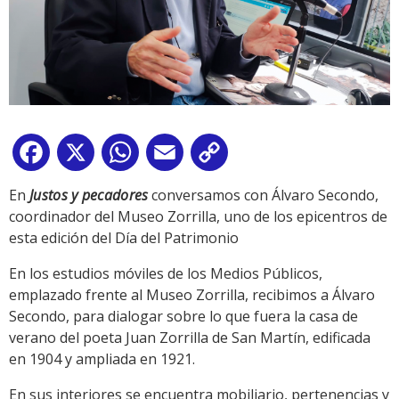
Facebook
X
WhatsApp
Email
Copy
Link
En
Justos y pecadores
conversamos con Álvaro Secondo,
coordinador del Museo Zorrilla, uno de los epicentros de
esta edición del Día del Patrimonio
En los estudios móviles de los Medios Públicos,
emplazado frente al Museo Zorrilla, recibimos a Álvaro
Secondo, para dialogar sobre lo que fuera la casa de
verano del poeta Juan Zorrilla de San Martín, edificada
en 1904 y ampliada en 1921.
En sus interiores se encuentra mobiliario, pertenencias y