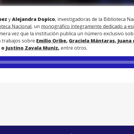
hez
y
Alejandra Dopico
, investigadoras de la Biblioteca Na
ioteca Nacional
, un
monográfico íntegramente dedicado a esc
rimera vez que la institución publica un número exclusivo so
n trabajos sobre
Emilio Oribe
,
Graciela Mántaras
,
Juana 
o
Justino Zavala Muniz
,
entre otros.