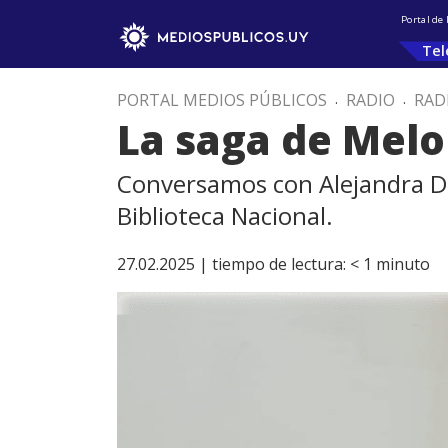
Portal de
Tel
PORTAL MEDIOS PÚBLICOS
.
RADIO
.
RAD
La saga de Melo
Conversamos con Alejandra Do
Biblioteca Nacional.
27.02.2025 |
tiempo de lectura:
< 1
minuto