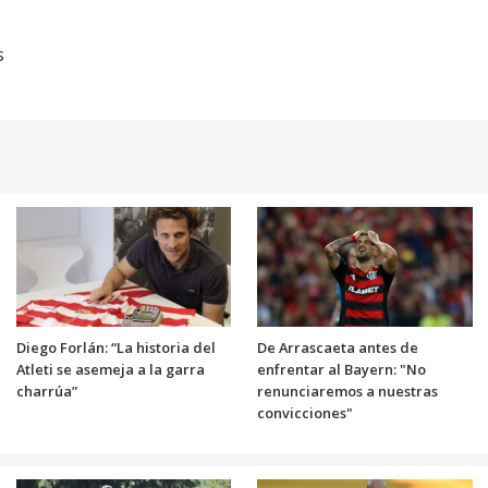
s
Diego Forlán: “La historia del
De Arrascaeta antes de
Atleti se asemeja a la garra
enfrentar al Bayern: "No
charrúa”
renunciaremos a nuestras
convicciones"