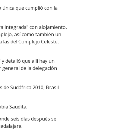
a única que cumplió con la
ra integrada" con alojamiento,
plejo, así como también un
 las del Complejo Celeste,
y detalló que allí hay un
 general de la delegación
 de Sudáfrica 2010, Brasil
bia Saudita.
donde seis días después se
adalajara.