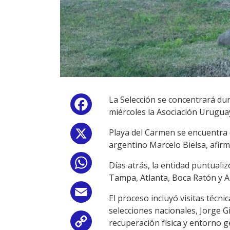
La Selección se concentrará du
Facebook
miércoles la Asociación Uruguay
Playa del Carmen se encuentra 
X
argentino Marcelo Bielsa, afirm
WhatsApp
Días atrás, la entidad puntuali
Tampa, Atlanta, Boca Ratón y A
Email
El proceso incluyó visitas técni
selecciones nacionales, Jorge G
recuperación física y entorno g
Copy