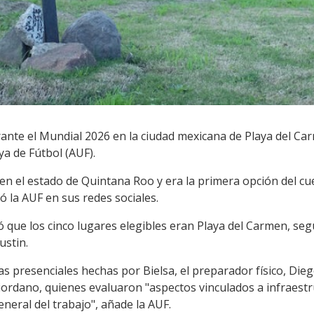
rante el Mundial 2026 en la ciudad mexicana de Playa del Ca
a de Fútbol (AUF).
en el estado de Quintana Roo y era la primera opción del c
ó la AUF en sus redes sociales.
zó que los cinco lugares elegibles eran Playa del Carmen, s
ustin.
cas presenciales hechas por Bielsa, el preparador físico, Diego
iordano, quienes evaluaron "aspectos vinculados a infraestru
eneral del trabajo", añade la AUF.