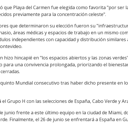
icó que Playa del Carmen fue elegida como favorita "por ser l
lecidos previamente para la concentración celeste".
tores que determinaron su elección fueron su "infraestructu
asio, áreas médicas y espacios de trabajo en un mismo com
ulos independientes con capacidad y distribución similares a
Montevideo.
hizo hincapié en "los espacios abiertos y las zonas verdes" 
 para una convivencia prolongada, priorizando el bienestar
cerradas.
quinto Mundial consecutivo tras haber dicho presente en los
 el Grupo H con las selecciones de España, Cabo Verde y Ara
de junio frente a este último equipo en la ciudad de Miami, 
de. Finalmente, el 26 de junio se enfrentará a España en Gu