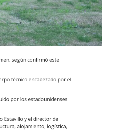
rmen, según confirmó este
uerpo técnico encabezado por el
eguido por los estadounidenses
 Estavillo y el director de
ctura, alojamiento, logística,