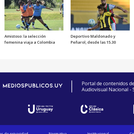
Amistoso: la selección
Deportivo Maldonado y
femenina viaja a Colombia
Peñarol, desde las 15.30
Portal de contenidos d
Audiovisual Nacional -
cas de privacidad
Normativa
Institucional
Co