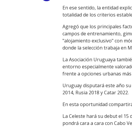
En ese sentido, la entidad expl
Link
totalidad de los criterios estab
Agregó que los principales fac
campos de entrenamiento, gimn
"alojamiento exclusivo" con mód
donde la selección trabaja en 
La Asociación Uruguaya también 
entorno especialmente valorado
frente a opciones urbanas más 
Uruguay disputará este año su 
2014, Rusia 2018 y Catar 2022.
En esta oportunidad compartirá
La Celeste hará su debut el 15 
pondrá cara a cara con Cabo Ver