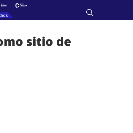
dios
omo sitio de