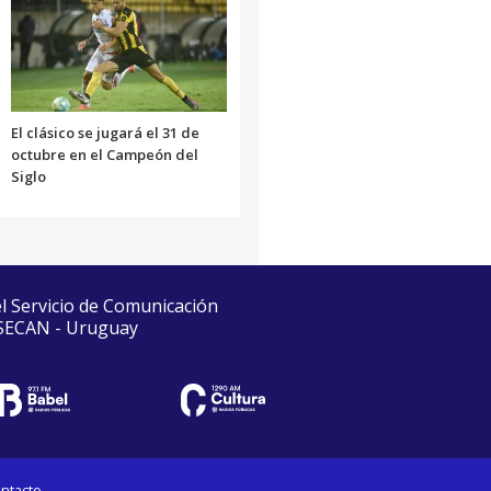
El clásico se jugará el 31 de
octubre en el Campeón del
Siglo
el Servicio de Comunicación
 SECAN - Uruguay
ntacto