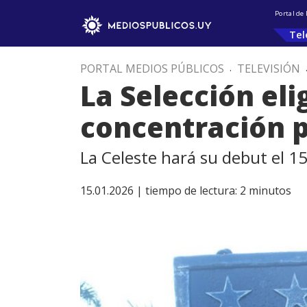
Portal de
Tel
PORTAL MEDIOS PÚBLICOS
.
TELEVISIÓN
La Selección el
concentración p
La Celeste hará su debut el 15
15.01.2026 |
tiempo de lectura:
2
minutos