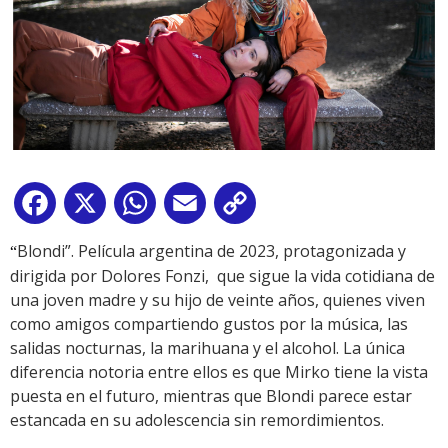
Facebook
X
WhatsApp
Email
Copy
Link
Blondi”. Película argentina de 2023, protagonizada y
“
dirigida por Dolores Fonzi, que sigue la vida cotidiana de
una joven madre y su hijo de veinte años, quienes viven
como amigos compartiendo gustos por la música, las
salidas nocturnas, la marihuana y el alcohol. La única
diferencia notoria entre ellos es que Mirko tiene la vista
puesta en el futuro, mientras que Blondi parece estar
estancada en su adolescencia sin remordimientos.