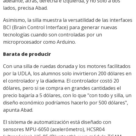
adelante, atrás, derecha e izquierda, y no solo a dos
lados, precisa Abad.
Asimismo, la silla muestra la versatilidad de las interfaces
BCI (Brain Control Interface) para generar nuevas
tecnologías cuando son controladas por un
microprocesador como Arduino.
Barata de producir
Con una silla de ruedas donada y los motores facilitados
por la UDLA, los alumnos solo invirtieron 200 dólares en
el controlador y la diadema. El controlador costó 20
dólares, pero si se compra en grandes cantidades el
precio bajaría a 5 dólares, con lo que "con todo y silla, un
diseño económico podríamos hacerlo por 500 dólares",
apunta Abad.
El sistema de automatización está diseñado con
sensores MPU-6050 (acelerómetro), HCSR04