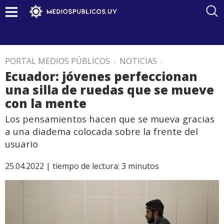
PORTAL MEDIOS PÚBLICOS
.
NOTICIAS
.
Ecuador: jóvenes perfeccionan
una silla de ruedas que se mueve
con la mente
Los pensamientos hacen que se mueva gracias
a una diadema colocada sobre la frente del
usuario
25.04.2022 |
tiempo de lectura:
3
minutos