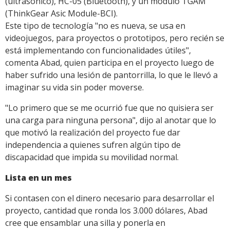
(ultrasónico), HC-05 (Bluetooth), y un módulo TGAM
(ThinkGear Asic Module-BCI).
Este tipo de tecnología "no es nueva, se usa en
videojuegos, para proyectos o prototipos, pero recién se
está implementando con funcionalidades útiles",
comenta Abad, quien participa en el proyecto luego de
haber sufrido una lesión de pantorrilla, lo que le llevó a
imaginar su vida sin poder moverse.
"Lo primero que se me ocurrió fue que no quisiera ser
una carga para ninguna persona", dijo al anotar que lo
que motivó la realización del proyecto fue dar
independencia a quienes sufren algún tipo de
discapacidad que impida su movilidad normal.
Lista en un mes
Si contasen con el dinero necesario para desarrollar el
proyecto, cantidad que ronda los 3.000 dólares, Abad
cree que ensamblar una silla y ponerla en