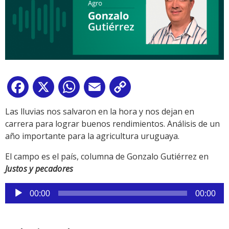
Facebook
X
WhatsApp
Email
Copy
Link
Las lluvias nos salvaron en la hora y nos dejan en
carrera para lograr buenos rendimientos. Análisis de un
año importante para la agricultura uruguaya.
El campo es el país, columna de Gonzalo Gutiérrez en
Justos y pecadores
Reproductor
00:00
00:00
de
audio