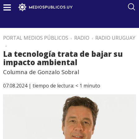
PORTAL MEDIOS PÚBLICOS
.
RADIO
.
RADIO URUGUAY
.
La tecnología trata de bajar su
impacto ambiental
Columna de Gonzalo Sobral
07.08.2024 |
tiempo de lectura:
< 1
minuto