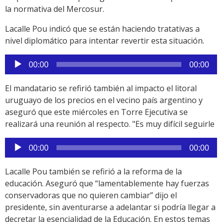
la normativa del Mercosur.
Lacalle Pou indicó que se están haciendo tratativas a
nivel diplomático para intentar revertir esta situación.
Reproductor
00:00
00:00
de
audio
El mandatario se refirió también al impacto el litoral
uruguayo de los precios en el vecino país argentino y
aseguró que este miércoles en Torre Ejecutiva se
realizará una reunión al respecto. "Es muy difícil seguirle
Reproductor
00:00
00:00
de
audio
Lacalle Pou también se refirió a la reforma de la
educación. Aseguró que “lamentablemente hay fuerzas
conservadoras que no quieren cambiar” dijo el
presidente, sin aventurarse a adelantar si podría llegar a
decretar la esencialidad de la Educación. En estos temas