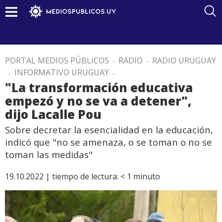
PORTAL MEDIOS PÚBLICOS
.
RADIO
.
RADIO URUGUAY
.
INFORMATIVO URUGUAY
.
"La transformación educativa
empezó y no se va a detener",
dijo Lacalle Pou
Sobre decretar la esencialidad en la educación,
indicó que "no se amenaza, o se toman o no se
toman las medidas"
19.10.2022 |
tiempo de lectura:
< 1
minuto