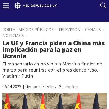
PORTAL MEDIOS PÚBLICOS
.
TELEVISIÓN
.
CANAL 5
.
NOTICIAS 5
.
La UE y Francia piden a China más
implicación para la paz en
Ucrania
El mandatario chino viajó a Moscú a finales de
marzo para reunirse con el presidente ruso,
Vladímir Putin
06.04.2023 |
tiempo de lectura:
3
minutos