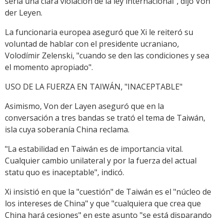
sería una clara violación de la ley internacional", dijo Von
der Leyen.
La funcionaria europea aseguró que Xi le reiteró su
voluntad de hablar con el presidente ucraniano,
Volodímir Zelenski, "cuando se den las condiciones y sea
el momento apropiado".
USO DE LA FUERZA EN TAIWÁN, "INACEPTABLE"
Asimismo, Von der Layen aseguró que en la
conversación a tres bandas se trató el tema de Taiwán,
isla cuya soberanía China reclama.
"La estabilidad en Taiwán es de importancia vital.
Cualquier cambio unilateral y por la fuerza del actual
statu quo es inaceptable", indicó.
Xi insistió en que la "cuestión" de Taiwán es el "núcleo de
los intereses de China" y que "cualquiera que crea que
China hará cesiones" en este asunto "se está disparando