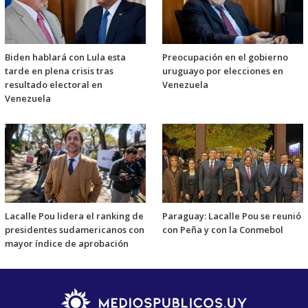
Biden hablará con Lula esta
Preocupación en el gobierno
tarde en plena crisis tras
uruguayo por elecciones en
resultado electoral en
Venezuela
Venezuela
Lacalle Pou lidera el ranking de
Paraguay: Lacalle Pou se reunió
presidentes sudamericanos con
con Peña y con la Conmebol
mayor índice de aprobación