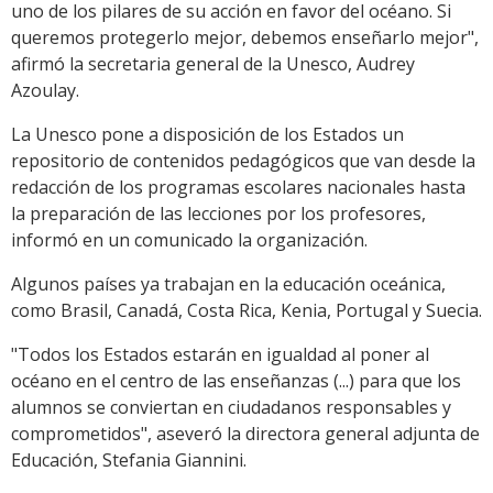
uno de los pilares de su acción en favor del océano. Si
queremos protegerlo mejor, debemos enseñarlo mejor",
afirmó la secretaria general de la Unesco, Audrey
Azoulay.
La Unesco pone a disposición de los Estados un
repositorio de contenidos pedagógicos que van desde la
redacción de los programas escolares nacionales hasta
la preparación de las lecciones por los profesores,
informó en un comunicado la organización.
Algunos países ya trabajan en la educación oceánica,
como Brasil, Canadá, Costa Rica, Kenia, Portugal y Suecia.
"Todos los Estados estarán en igualdad al poner al
océano en el centro de las enseñanzas (...) para que los
alumnos se conviertan en ciudadanos responsables y
comprometidos", aseveró la directora general adjunta de
Educación, Stefania Giannini.