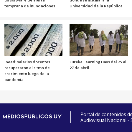
un software de alerta
donde se instalará la
temprana de inundaciones
Universidad de la República
Ineed: salarios docentes
Eureka Learning Days del 25 al
recuperaron el ritmo de
27 de abril
crecimiento luego de la
pandemia
Portal de contenidos d
Audiovisual Nacional -