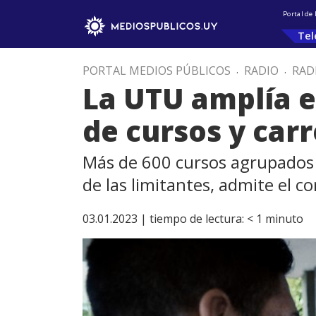
Portal de
Tel
PORTAL MEDIOS PÚBLICOS
.
RADIO
.
RAD
La UTU amplía e
de cursos y car
Más de 600 cursos agrupados 
de las limitantes, admite el c
03.01.2023 |
tiempo de lectura:
< 1
minuto