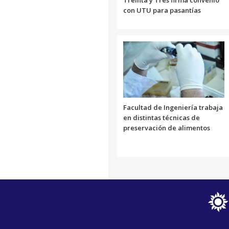
Treinta y Tres firma convenio
con UTU para pasantías
Facultad de Ingeniería trabaja
en distintas técnicas de
preservación de alimentos