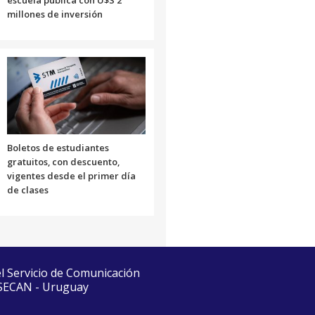
escuela pública con U$S 2
millones de inversión
Boletos de estudiantes
gratuitos, con descuento,
vigentes desde el primer día
de clases
el Servicio de Comunicación
 SECAN - Uruguay