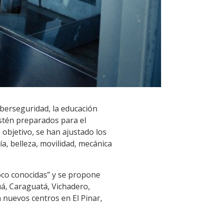
iberseguridad, la educación
estén preparados para el
 objetivo, se han ajustado los
, belleza, movilidad, mecánica
oco conocidas” y se propone
uá, Caraguatá, Vichadero,
 nuevos centros en El Pinar,