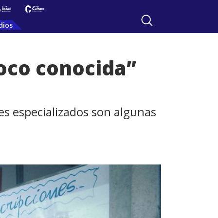
dios
oco conocida”
es especializados son algunas