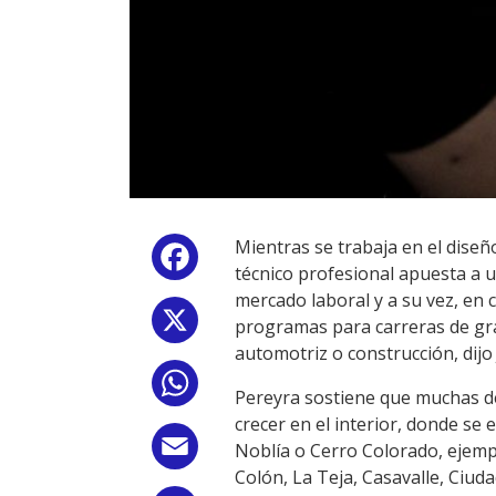
Mientras se trabaja en el diseñ
Facebook
técnico profesional apuesta a u
mercado laboral y a su vez, en 
X
programas para carreras de gra
automotriz o construcción, dijo
WhatsApp
Pereyra sostiene que muchas d
crecer en el interior, donde se
Email
Noblía o Cerro Colorado, ejemp
Colón, La Teja, Casavalle, Ciudad