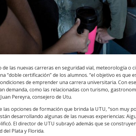
o de las nuevas carreras en seguridad vial, meteorología o c
na “doble certificación” de los alumnos. “el objetivo es que 
condiciones de emprender una carrera universitaria. Con ese
n demanda, como las relacionadas con turismo, gastronomía
 Juan Pereyra, consejero de Utu.
e las opciones de formación que brinda la UTU, “son muy p
 están desarrollando algunas de las nuevas experiencias: Aig
lificó. El director de UTU subrayó además que se construyen
 del Plata y Florida.