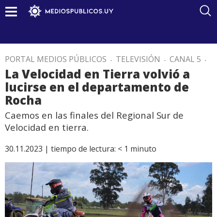
PORTAL MEDIOS PÚBLICOS
.
TELEVISIÓN
.
CANAL 5
.
La Velocidad en Tierra volvió a
lucirse en el departamento de
Rocha
Caemos en las finales del Regional Sur de
Velocidad en tierra.
30.11.2023 |
tiempo de lectura:
< 1
minuto