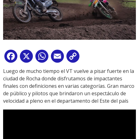
Facebook
X
WhatsApp
Email
Copy
Link
Luego de mucho tiempo el VT vuelve a pisar fuerte en la
ciudad de Rocha donde disfrutamos de impactantes
finales con definiciones en varias categorías. Gran marco
de público y pilotos que brindaron un espectáculo de
velocidad a pleno en el departamento del Este del país