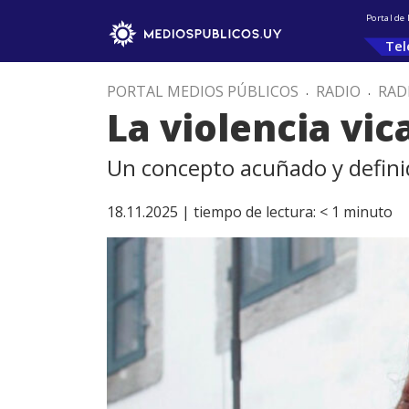
Portal de
Tel
PORTAL MEDIOS PÚBLICOS
.
RADIO
.
RAD
La violencia vic
Un concepto acuñado y defini
18.11.2025 |
tiempo de lectura:
< 1
minuto