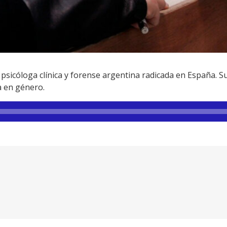
psicóloga clínica y forense argentina radicada en España. S
a en género.