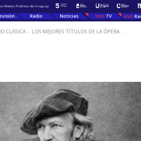
 los Medios Públicos del Uruguay
evisión
Radio
Noticias
TV
Ra
IO CLÁSICA
.
LOS MEJORES TÍTULOS DE LA ÓPERA
.