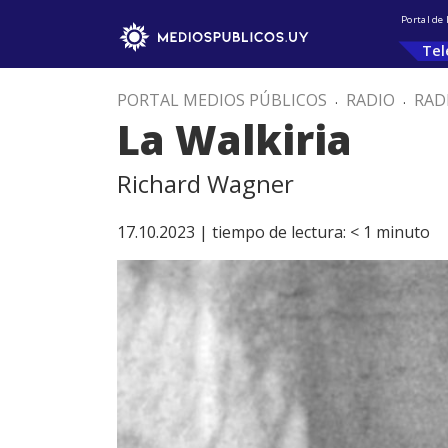
Portal de
Tel
PORTAL MEDIOS PÚBLICOS
.
RADIO
.
RAD
La Walkiria
Richard Wagner
17.10.2023 |
tiempo de lectura:
< 1
minuto