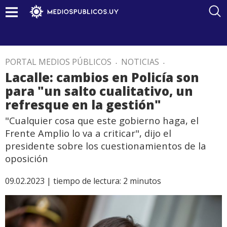
PORTAL MEDIOS PÚBLICOS
.
NOTICIAS
.
Lacalle: cambios en Policía son
para "un salto cualitativo, un
refresque en la gestión"
"Cualquier cosa que este gobierno haga, el
Frente Amplio lo va a criticar", dijo el
presidente sobre los cuestionamientos de la
oposición
09.02.2023 |
tiempo de lectura:
2
minutos