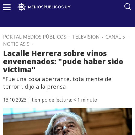
PORTAL MEDIOS PÚBLICOS
.
TELEVISIÓN
.
CANAL 5
.
NOTICIAS 5
.
Lacalle Herrera sobre vinos
envenenados: "pude haber sido
víctima"
"Fue una cosa aberrante, totalmente de
terror", dijo a la prensa
13.10.2023 |
tiempo de lectura:
< 1
minuto