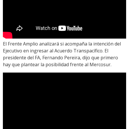
El Frente Amplio analizará si acompaña la intención del
Ejecutivo en ingresar al Acuerdo Transpacífico. El
presidente del FA, Fernando Pereira, dijo que primero
hay que plantear la posibilidad frente al Mercosur.