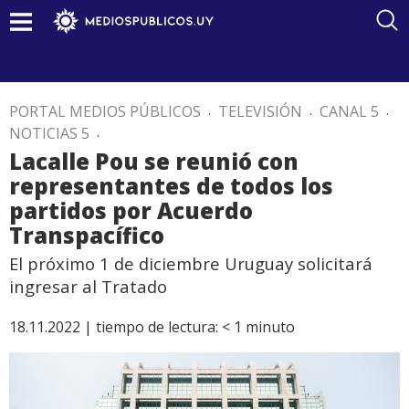
PORTAL MEDIOS PÚBLICOS
.
TELEVISIÓN
.
CANAL 5
.
NOTICIAS 5
.
Lacalle Pou se reunió con
representantes de todos los
partidos por Acuerdo
Transpacífico
El próximo 1 de diciembre Uruguay solicitará
ingresar al Tratado
18.11.2022 |
tiempo de lectura:
< 1
minuto