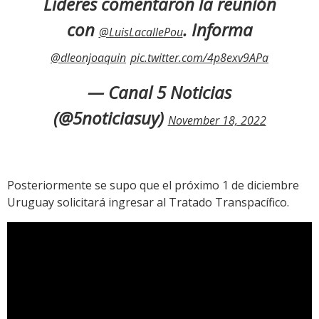
Líderes comentaron la reunión
con
. Informa
@LuisLacallePou
@dleonjoaquin
pic.twitter.com/4p8exv9APa
— Canal 5 Noticias
(@5noticiasuy)
November 18, 2022
Posteriormente se supo que el próximo 1 de diciembre
Uruguay solicitará ingresar al Tratado Transpacífico.