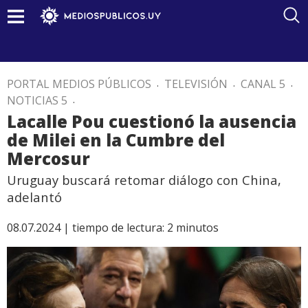
PORTAL MEDIOS PÚBLICOS
.
TELEVISIÓN
.
CANAL 5
.
NOTICIAS 5
.
Lacalle Pou cuestionó la ausencia
de Milei en la Cumbre del
Mercosur
Uruguay buscará retomar diálogo con China,
adelantó
08.07.2024 |
tiempo de lectura:
2
minutos