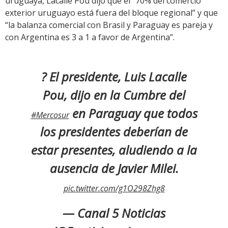
uruguaya, Lacalle Pou dijo que el “70% del comercio
exterior uruguayo está fuera del bloque regional” y que
“la balanza comercial con Brasil y Paraguay es pareja y
con Argentina es 3 a 1 a favor de Argentina”.
?️ El presidente, Luis Lacalle
Pou, dijo en la Cumbre del
en Paraguay que todos
#Mercosur
los presidentes deberían de
estar presentes, aludiendo a la
ausencia de Javier Milei.
pic.twitter.com/g1O298Zhg8
— Canal 5 Noticias