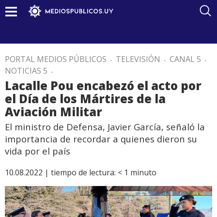
PORTAL MEDIOS PÚBLICOS
.
TELEVISIÓN
.
CANAL 5
.
NOTICIAS 5
.
Lacalle Pou encabezó el acto por
el Día de los Mártires de la
Aviación Militar
El ministro de Defensa, Javier García, señaló la
importancia de recordar a quienes dieron su
vida por el país
10.08.2022 |
tiempo de lectura:
< 1
minuto