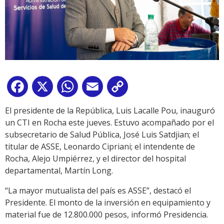
Facebook
X
WhatsApp
Email
Copy
Link
El presidente de la República, Luis Lacalle Pou, inauguró
un CTI en Rocha este jueves. Estuvo acompañado por el
subsecretario de Salud Pública, José Luis Satdjian; el
titular de ASSE, Leonardo Cipriani; el intendente de
Rocha, Alejo Umpiérrez, y el director del hospital
departamental, Martín Long.
“La mayor mutualista del país es ASSE”, destacó el
Presidente. El monto de la inversión en equipamiento y
material fue de 12.800.000 pesos, informó Presidencia.