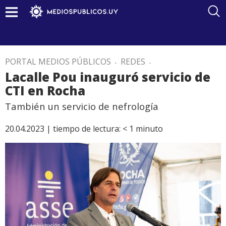
PORTAL MEDIOS PÚBLICOS
.
REDES
.
Lacalle Pou inauguró servicio de
CTI en Rocha
También un servicio de nefrología
20.04.2023 |
tiempo de lectura:
< 1
minuto