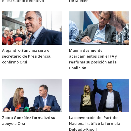
el escrutinio definitivo
fortalecer
Alejandro Sánchez será el
Manini desmiente
secretario de Presidencia,
acercamientos con el FA y
confirmó Orsi
reafirma su posición en la
Coalición
Zaida González formalizó su
La convención del Partido
apoyo a Orsi
Nacional ratificó la fórmula
Delgado-Ripoll