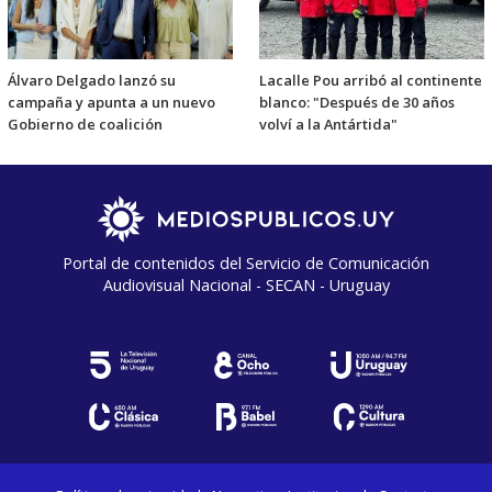
Álvaro Delgado lanzó su
Lacalle Pou arribó al continente
campaña y apunta a un nuevo
blanco: "Después de 30 años
Gobierno de coalición
volví a la Antártida"
Portal de contenidos del Servicio de Comunicación
Audiovisual Nacional - SECAN - Uruguay