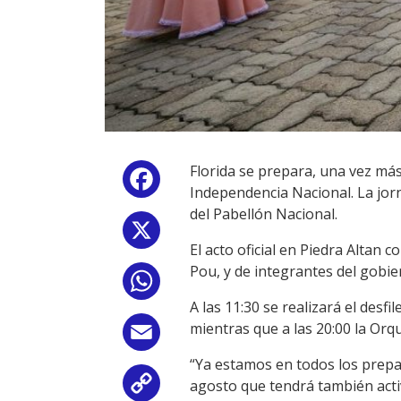
Florida se prepara, una vez más
Facebook
Independencia Nacional. La jorn
del Pabellón Nacional.
X
El acto oficial en Piedra Altan 
Pou, y de integrantes del gobie
WhatsApp
A las 11:30 se realizará el desfil
mientras que a las 20:00 la Orq
Email
“Ya estamos en todos los prepar
agosto que tendrá también activ
Copy