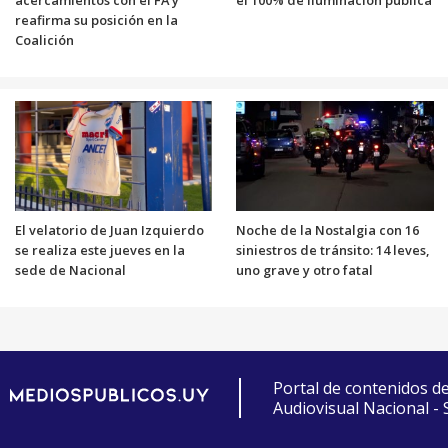
acercamientos con el FA y
el 100% de iluminación pública
reafirma su posición en la
Coalición
El velatorio de Juan Izquierdo
Noche de la Nostalgia con 16
se realiza este jueves en la
siniestros de tránsito: 14 leves,
sede de Nacional
uno grave y otro fatal
Portal de contenidos d
Audiovisual Nacional -