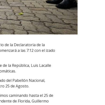
o de la Declaratoria de la
omenzará a las 7:12 con el izado
e de la República, Luis Lacalle
lomáticas.
riado del Pabellón Nacional,
tro 25 de Agosto.
nimos caminando hasta el 25 de
ndente de Florida, Guillermo