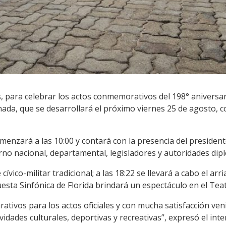
, para celebrar los actos conmemorativos del 198° aniversari
ada, que se desarrollará el próximo viernes 25 de agosto, c
comenzará a las 10:00 y contará con la presencia del president
rno nacional, departamental, legisladores y autoridades dip
e cívico-militar tradicional; a las 18:22 se llevará a cabo el ar
uesta Sinfónica de Florida brindará un espectáculo en el Tea
ativos para los actos oficiales y con mucha satisfacción ve
idades culturales, deportivas y recreativas”, expresó el inte