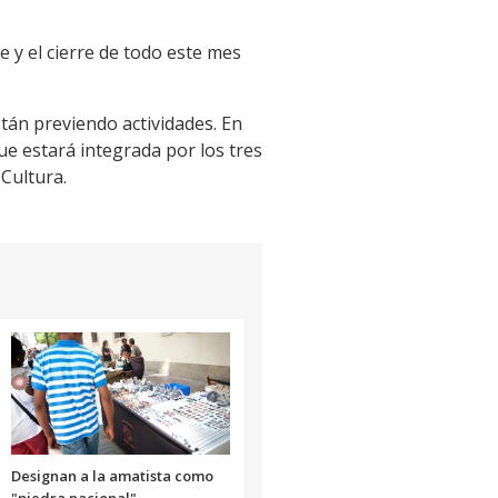
e y el cierre de todo este mes
tán previendo actividades. En
ue estará integrada por los tres
 Cultura.
Designan a la amatista como