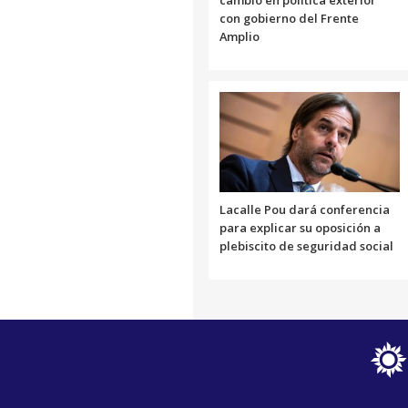
cambio en política exterior
con gobierno del Frente
Amplio
Lacalle Pou dará conferencia
para explicar su oposición a
plebiscito de seguridad social