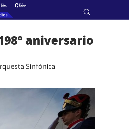
dios
 198° aniversario
Orquesta Sinfónica