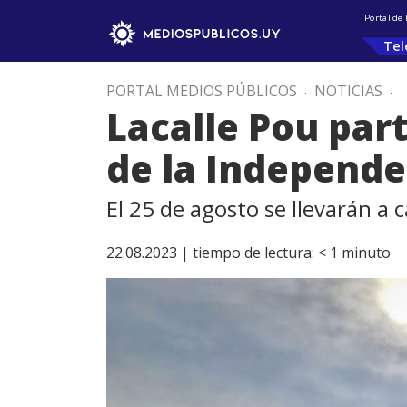
Portal de
Tel
PORTAL MEDIOS PÚBLICOS
.
NOTICIAS
.
Lacalle Pou part
de la Independe
El 25 de agosto se llevarán a 
22.08.2023 |
tiempo de lectura:
< 1
minuto