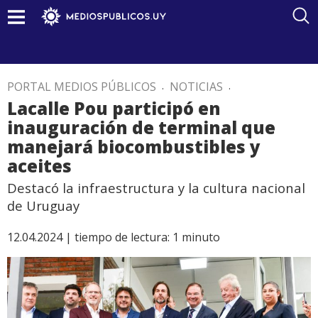
PORTAL MEDIOS PÚBLICOS
.
NOTICIAS
.
Lacalle Pou participó en
inauguración de terminal que
manejará biocombustibles y
aceites
Destacó la infraestructura y la cultura nacional
de Uruguay
12.04.2024 |
tiempo de lectura:
1
minuto