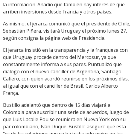
la información. Añadió que también hay interés de que
arriben inversiones desde Francia y otros países.
Asimismo, el jerarca comunicó que el presidente de Chile,
Sebastián Piñera, visitará Uruguay el próximo lunes 27,
según consigna la página web de Presidencia.
El jerarca insistió en la transparencia y la franqueza con
que Uruguay procede dentro del Mercosur, ya que
constantemente informa a sus pares. Puntualizó que
dialogó con el nuevo canciller de Argentina, Santiago
Cafiero, con quien acordó reunirse en los próximos días,
al igual que con el canciller de Brasil, Carlos Alberto
França.
Bustillo adelantó que dentro de 15 días viajará a
Colombia para suscribir una serie de acuerdos, luego de
que Luis Lacalle Pou se reuniera en Nueva York con su
par colombiano, Iván Duque. Bustillo aseguró que esta
“es de las relaciones que se ha trabajado mejor en los