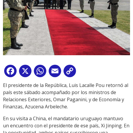
Facebook
X
WhatsApp
Email
Copy
Link
El presidente de la República, Luis Lacalle Pou retornó al
país este sábado acompañado por los ministros de
Relaciones Exteriores, Omar Paganini, y de Economía y
Finanzas, Azucena Arbeleche.
En su visita a China, el mandatario uruguayo mantuvo
un encuentro con el presidente de ese país, Xi Jinping. En
la oportunidad, ambos países suscribieron una