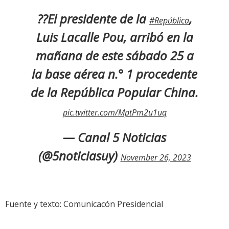
??El presidente de la
,
#República
Luis Lacalle Pou, arribó en la
mañana de este sábado 25 a
la base aérea n.° 1 procedente
de la República Popular China.
pic.twitter.com/MptPm2u1uq
— Canal 5 Noticias
(@5noticiasuy)
November 26, 2023
Fuente y texto: Comunicacón Presidencial