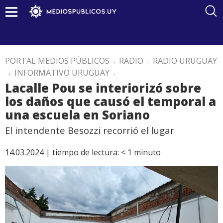
PORTAL MEDIOS PÚBLICOS
.
RADIO
.
RADIO URUGUAY
.
INFORMATIVO URUGUAY
.
Lacalle Pou se interiorizó sobre
los daños que causó el temporal a
una escuela en Soriano
El intendente Besozzi recorrió el lugar
14.03.2024 |
tiempo de lectura:
< 1
minuto