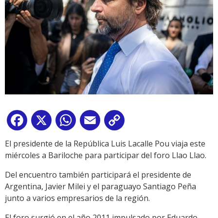
Facebook
X
WhatsApp
Email
Copy
Link
El presidente de la República Luis Lacalle Pou viaja este
miércoles a Bariloche para participar del foro Llao Llao.
Del encuentro también participará el presidente de
Argentina, Javier Milei y el paraguayo Santiago Peña
junto a varios empresarios de la región.
El foro surgió en el año 2011 impulsado por Eduardo