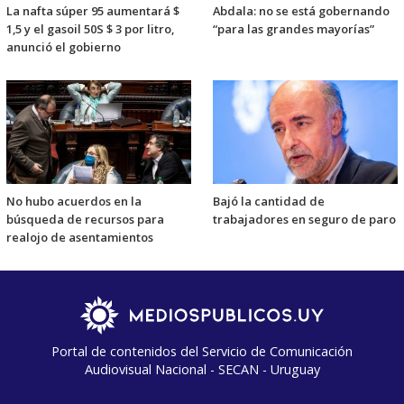
La nafta súper 95 aumentará $
Abdala: no se está gobernando
1,5 y el gasoil 50S $ 3 por litro,
“para las grandes mayorías”
anunció el gobierno
No hubo acuerdos en la
Bajó la cantidad de
búsqueda de recursos para
trabajadores en seguro de paro
realojo de asentamientos
Portal de contenidos del Servicio de Comunicación
Audiovisual Nacional - SECAN - Uruguay