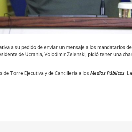
ativa a su pedido de enviar un mensaje a los mandatarios d
esidente de Ucrania, Volodimir Zelenski, pidió tener una cha
 de Torre Ejecutiva y de Cancillería a los
Medios Públicos
. L