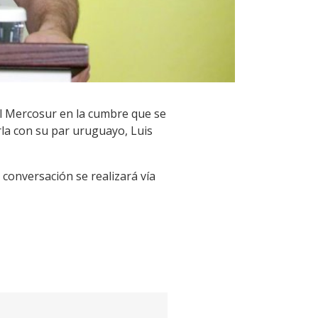
el Mercosur en la cumbre que se
rla con su par uruguayo, Luis
a conversación se realizará vía