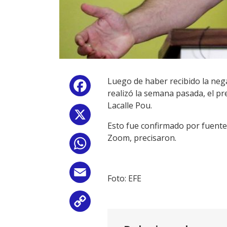
Luego de haber recibido la neg
Facebook
realizó la semana pasada, el pr
Lacalle Pou.
X
Esto fue confirmado por fuentes
Zoom, precisaron.
WhatsApp
Email
Foto: EFE
Copy
Link