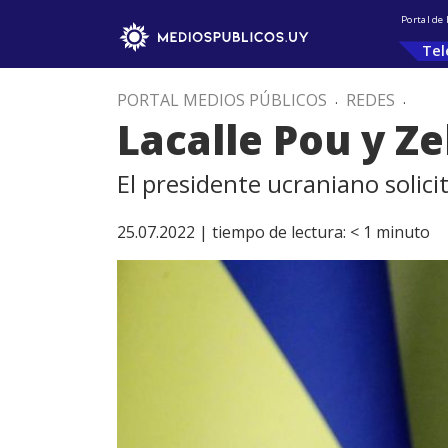
Portal de
Tel
PORTAL MEDIOS PÚBLICOS
.
REDES
.
Lacalle Pou y 
El presidente ucraniano solic
25.07.2022 |
tiempo de lectura:
< 1
minuto