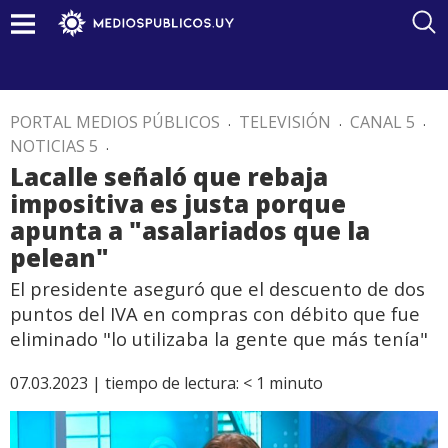
PORTAL MEDIOS PÚBLICOS
.
TELEVISIÓN
.
CANAL 5
.
NOTICIAS 5
.
Lacalle señaló que rebaja
impositiva es justa porque
apunta a "asalariados que la
pelean"
El presidente aseguró que el descuento de dos
puntos del IVA en compras con débito que fue
eliminado "lo utilizaba la gente que más tenía"
07.03.2023 |
tiempo de lectura:
< 1
minuto