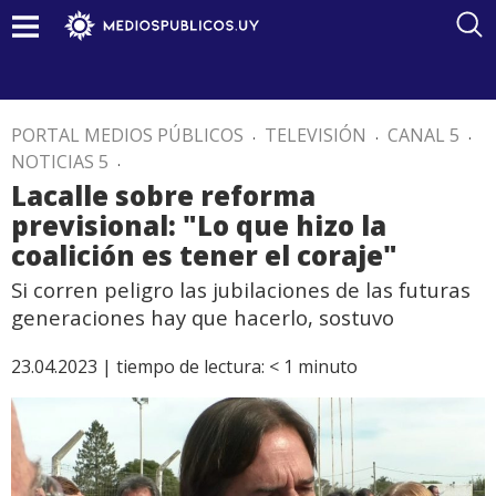
PORTAL MEDIOS PÚBLICOS
.
TELEVISIÓN
.
CANAL 5
.
NOTICIAS 5
.
Lacalle sobre reforma
previsional: "Lo que hizo la
coalición es tener el coraje"
Si corren peligro las jubilaciones de las futuras
generaciones hay que hacerlo, sostuvo
23.04.2023 |
tiempo de lectura:
< 1
minuto