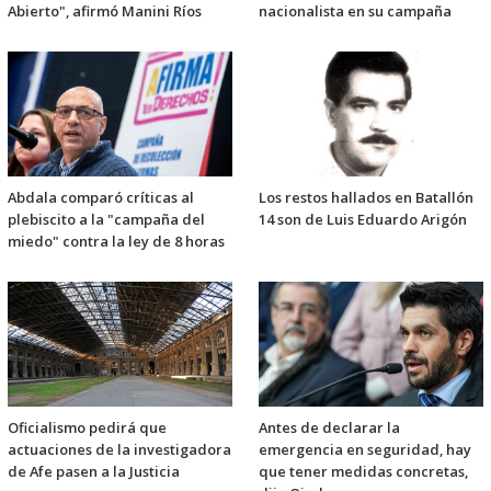
Abierto", afirmó Manini Ríos
nacionalista en su campaña
Abdala comparó críticas al
Los restos hallados en Batallón
plebiscito a la "campaña del
14 son de Luis Eduardo Arigón
miedo" contra la ley de 8 horas
Oficialismo pedirá que
Antes de declarar la
actuaciones de la investigadora
emergencia en seguridad, hay
de Afe pasen a la Justicia
que tener medidas concretas,