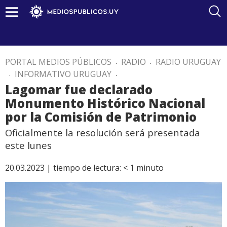
PORTAL MEDIOS PÚBLICOS
.
RADIO
.
RADIO URUGUAY
.
INFORMATIVO URUGUAY
.
Lagomar fue declarado
Monumento Histórico Nacional
por la Comisión de Patrimonio
Oficialmente la resolución será presentada
este lunes
20.03.2023 |
tiempo de lectura:
< 1
minuto