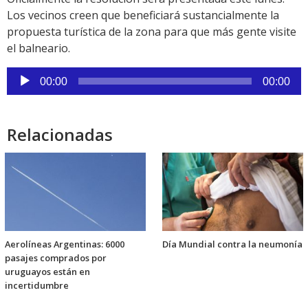
Los vecinos creen que beneficiará sustancialmente la
propuesta turística de la zona para que más gente visite
el balneario.
Reproductor
00:00
00:00
de
audio
Relacionadas
Aerolíneas Argentinas: 6000
Día Mundial contra la neumonía
pasajes comprados por
uruguayos están en
incertidumbre