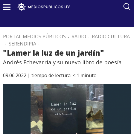
PORTAL MEDIOS PÚBLICOS
.
RADIO
.
RADIO CULTURA
.
SERENDIPIA
.
"Lamer la luz de un jardín"
Andrés Echevarría y su nuevo libro de poesía
09.06.2022 |
tiempo de lectura:
< 1
minuto