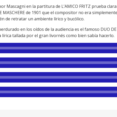
 por Mascagni en la partitura de L’AMICO FRITZ prueba clar
LE MASCHERE de 1901 que el compositor no era simplemente
n de retratar un ambiente lírico y bucólico.
perdurado en los oídos de la audiencia es el famoso DUO D
lírica tallada por el gran livornés como bien sabía hacerlo.