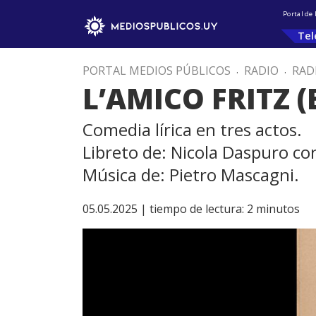
Portal de
Tel
PORTAL MEDIOS PÚBLICOS
.
RADIO
.
RAD
L’AMICO FRITZ (
Comedia lírica en tres actos.
Libreto de: Nicola Daspuro co
Música de: Pietro Mascagni.
05.05.2025 |
tiempo de lectura:
2
minutos