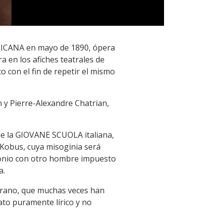
TICANA en mayo de 1890, ópera
 en los afiches teatrales de
 con el fin de repetir el mismo
 y Pierre-Alexandre Chatrian,
de la GIOVANE SCUOLA italiana,
 Kobus, cuya misoginia será
imonio con otro hombre impuesto
a.
soprano, que muchas veces han
to puramente lírico y no