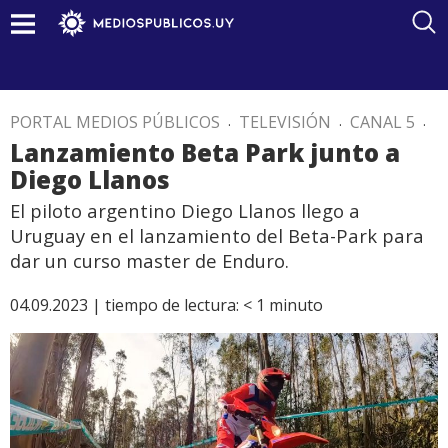
PORTAL MEDIOS PÚBLICOS
.
TELEVISIÓN
.
CANAL 5
.
Lanzamiento Beta Park junto a
Diego Llanos
El piloto argentino Diego Llanos llego a
Uruguay en el lanzamiento del Beta-Park para
dar un curso master de Enduro.
04.09.2023 |
tiempo de lectura:
< 1
minuto